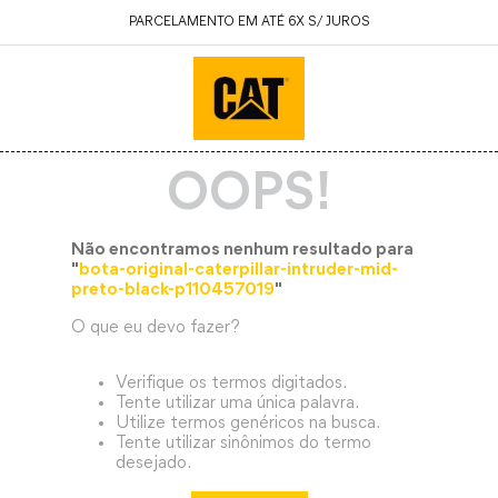
PARCELAMENTO EM ATÉ 6X S/ JUROS
OOPS!
Não encontramos nenhum resultado para
"
bota-original-caterpillar-intruder-mid-
preto-black-p110457019
"
O que eu devo fazer?
Verifique os termos digitados.
Tente utilizar uma única palavra.
Utilize termos genéricos na busca.
Tente utilizar sinônimos do termo
desejado.