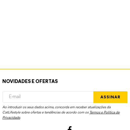
NOVIDADES E OFERTAS
ASSINAR
Ao introduzir os seus dados acima, concorda em receber atualizações da
CatLifestyle sobre ofertas e tendências de acordo com os
Termos e Política de
Privacidade
.