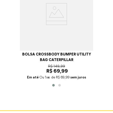
BOLSA CROSSBODY BUMPER UTILITY
BAG CATERPILLAR
R$
149
,
99
R$
69
,
99
Em até
1
x
R$
69
,
99
sem juros