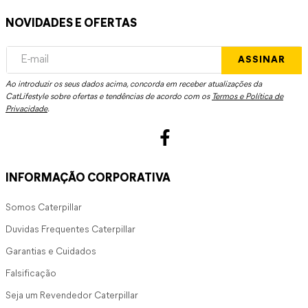
NOVIDADES E OFERTAS
ASSINAR
Ao introduzir os seus dados acima, concorda em receber atualizações da
CatLifestyle sobre ofertas e tendências de acordo com os
Termos e Política de
Privacidade
.
INFORMAÇÃO CORPORATIVA
Somos Caterpillar
Duvidas Frequentes Caterpillar
Garantias e Cuidados
Falsificação
Seja um Revendedor Caterpillar