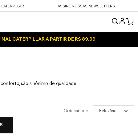
 CATERPILLAR
ASSINE NOSSAS NEWSLETTERS
INAL CATERPILLAR A PARTIR DE R$ 89.99
 conforto, são sinônimo de qualidade.
Relevância
S