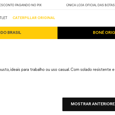
DESCONTO PAGANDO NO PIX
ÚNICA LOJA OFICIAL DAS BOTAS
TLET
CATERPILLAR ORIGINAL
ODO BRASIL
BONÉ ORIG
busto, ideais para trabalho ou uso casual. Com solado resistente e
MOSTRAR ANTERIORE