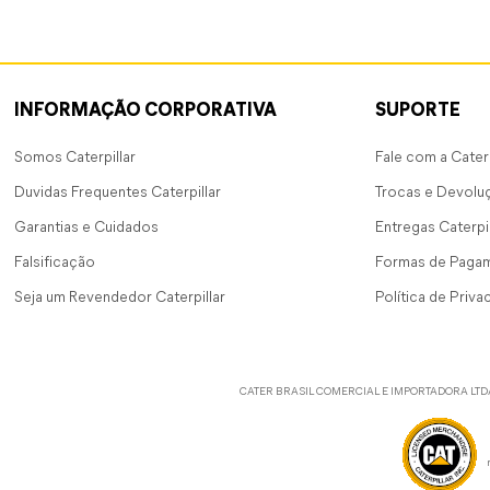
INFORMAÇÃO CORPORATIVA
SUPORTE
Somos Caterpillar
Fale com a Caterp
Duvidas Frequentes Caterpillar
Trocas e Devolu
Garantias e Cuidados
Entregas Caterpil
Falsificação
Formas de Paga
Seja um Revendedor Caterpillar
Política de Priva
CATER BRASIL COMERCIAL E IMPORTADORA LTDA - CNPJ: 