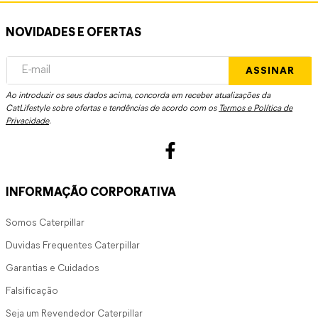
NOVIDADES E OFERTAS
ASSINAR
Ao introduzir os seus dados acima, concorda em receber atualizações da
CatLifestyle sobre ofertas e tendências de acordo com os
Termos e Política de
Privacidade
.
INFORMAÇÃO CORPORATIVA
Somos Caterpillar
Duvidas Frequentes Caterpillar
Garantias e Cuidados
Falsificação
Seja um Revendedor Caterpillar