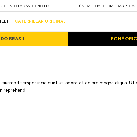
DESCONTO PAGANDO NO PIX
ÚNICA LOJA OFICIAL DAS BOTAS
TLET
CATERPILLAR ORIGINAL
ODO BRASIL
BONÉ ORIG
o eiusmod tempor incididunt ut labore et dolore magna aliqua. Ut 
 in reprehend