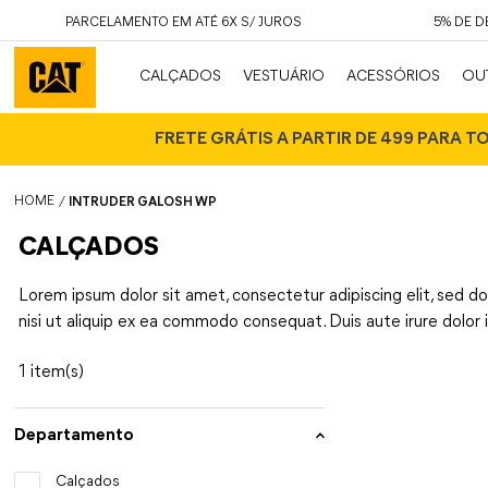
PARCELAMENTO EM ATÉ 6X S/ JUROS
5% DE 
CALÇADOS
VESTUÁRIO
ACESSÓRIOS
OU
FRETE GRÁTIS A PARTIR DE 499 PARA T
INTRUDER GALOSH WP
CALÇADOS
Lorem ipsum dolor sit amet, consectetur adipiscing elit, sed d
nisi ut aliquip ex ea commodo consequat. Duis aute irure dolor
1
Departamento
Calçados