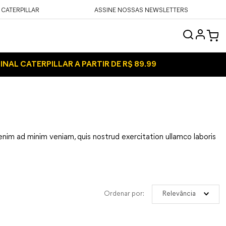
 CATERPILLAR
ASSINE NOSSAS NEWSLETTERS
INAL CATERPILLAR A PARTIR DE R$ 89.99
enim ad minim veniam, quis nostrud exercitation ullamco laboris
Relevância