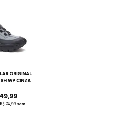
LLAR ORIGINAL
SH WP CINZA
49
,
99
R$
74
,
99
sem