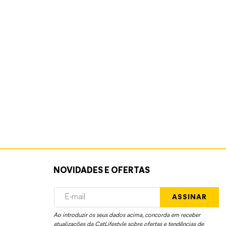
NOVIDADES E OFERTAS
ASSINAR
Ao introduzir os seus dados acima, concorda em receber
atualizações da CatLifestyle sobre ofertas e tendências de