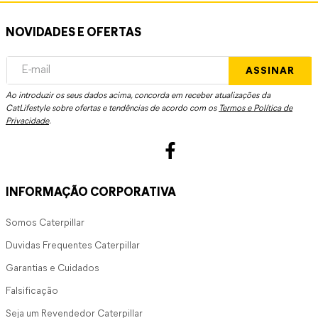
NOVIDADES E OFERTAS
ASSINAR
Ao introduzir os seus dados acima, concorda em receber atualizações da
CatLifestyle sobre ofertas e tendências de acordo com os
Termos e Política de
Privacidade
.
INFORMAÇÃO CORPORATIVA
Somos Caterpillar
Duvidas Frequentes Caterpillar
Garantias e Cuidados
Falsificação
Seja um Revendedor Caterpillar