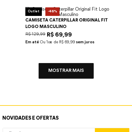
Outlet
-
46%
CAMISETA CATERPILLAR ORIGINAL FIT
LOGO MASCULINO
R$
129
,
99
R$
69
,
99
Em até
1
x
R$
69
,
99
sem juros
MOSTRAR MAIS
NOVIDADES E OFERTAS